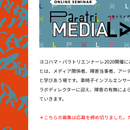
ヨコハマ・パラトリエンナーレ2020開催
とは、メディア関係者、障害当事者、アー
と学びあう場です。車椅子インフルエンサー
ラボディレクターに迎え、障害の有無によ
ていきます。
＊こちらの募集は応募を締め切りました。