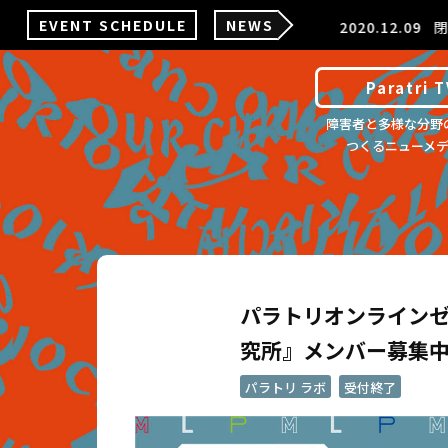
EVENT SCHEDULE
NEWS
2020.12.09
閉
Paratri T
障害者と多様な分野
つくるニューメ
パラトリオンラインゼ
08/21
究所』メンバー募集
Fri
パラトリ ラボ
受付終了