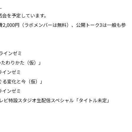
】
話会を予定しています。
2,000円（ラボメンバーは無料）、公開トーク3は一般も参
ンラインゼミ
つたわりかた（仮）」
ラインゼミ
めぐる変化と今（仮）」
ラインゼミ
リテレビ特設スタジオ生配信スペシャル「タイトル未定」