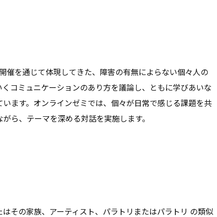
バル開催を通じて体現してきた、障害の有無によらない個々人の
いくコミュニケーションのあり方を議論し、ともに学びあいな
ています。オンラインゼミでは、個々が日常で感じる課題を共
ながら、テーマを深める対話を実施します。
たはその家族、アーティスト、パラトリまたはパラトリ の類似