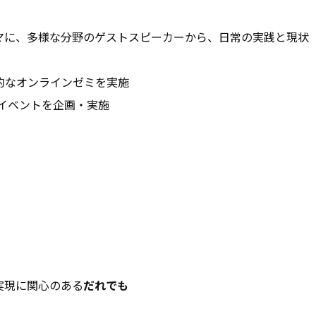
マに、多様な分野のゲストスピーカーから、
日常の実践と現状
的な
オンライン
ゼミ
を実施
イベント
を企画・実施
実現に関心のある
だれでも