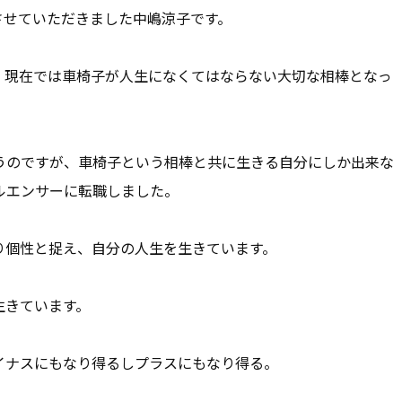
させていただきました中嶋涼子です。
、現在では車椅子が人生になくてはならない大切な相棒となっ
うのですが、車椅子という相棒と共に生きる自分にしか出来な
ルエンサーに転職しました。
り個性と捉え、自分の人生を生きています。
生きています。
イナスにもなり得るしプラスにもなり得る。