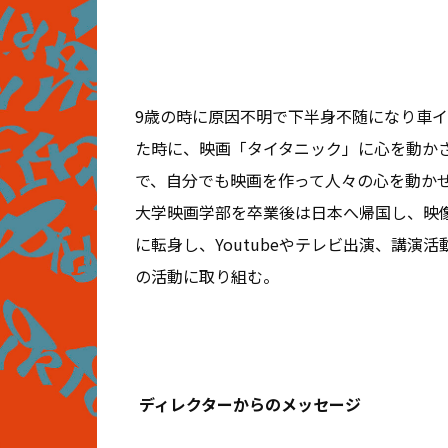
9歳の時に原因不明で下半身不随になり車
た時に、映画「タイタニック」に心を動か
で、自分でも映画を作って人々の心を動か
大学映画学部を卒業後は日本へ帰国し、映像
に転身し、Youtubeやテレビ出演、講演
の活動に取り組む。
ディレクターからのメッセージ