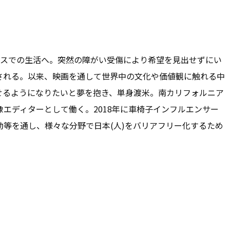
イスでの生活へ。突然の障がい受傷により希望を見出せずにい
される。以来、映画を通して世界中の文化や価値観に触れる中
せるようになりたいと夢を抱き、単身渡米。南カリフォルニア
エディターとして働く。2018年に車椅子インフルエンサー
活動等を通し、様々な分野で日本(人)をバリアフリー化するため