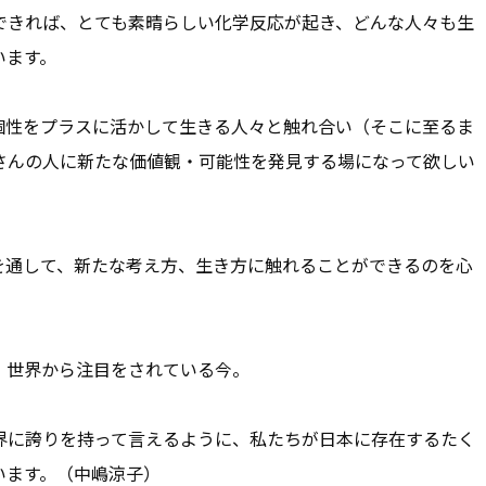
できれば、とても素晴らしい化学反応が起き、どんな人々も生
います。
個性をプラスに活かして生きる人々と触れ合い（そこに至るま
さんの人に新たな価値観・可能性を発見する場になって欲しい
を通して、新たな考え方、生き方に触れることができるのを心
、世界から注目をされている今。
界に誇りを持って言えるように、私たちが日本に存在するたく
います。（中嶋涼子）