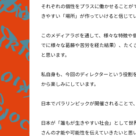
それぞれの個性をプラスに働かせることが
きやすい「場所」が作っていけると信じて
このメディアラボを通して、様々な特徴や
でに様々な葛藤や苦労を経た結果）、たく
と思います。
私自身も、今回のディレクターという役割
から楽しみにしています。
日本でパラリンピックが開催されることで
日本が「誰もが生きやすい社会」として世
さんの才能や可能性を伝えていきたいと思