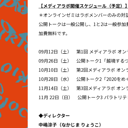
【メディアラボ開催スケジュール（予定）
＊オンラインゼミはラボメンバーのみの対
公開トークは一般公開し、1と2は一般参加費
加費無料です。
09月12日（土） 第1回 メディアラボ オ
09月26日（土） 公開トーク1「越境する
10月10日（土） 第2回メディアラボ オン
10月28日（水） 公開トーク2「2020を
11月14日（土） 第3回メディアラボ オン
11月 22日（日） 公開トーク3 パラト
◆ディレクター
中嶋涼子（なかじま りょうこ）