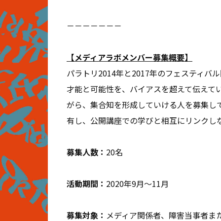
－－－－－－－
【メディアラボメンバー募集概要】
パラトリ2014年と2017年のフェスティ
才能と可能性を、バイアスを超えて伝えて
がら、集合知を形成していける人を募集し
有し、公開講座での学びと相互にリンクし
募集人数：
20名
活動期間：
2020年9月〜11月
募集対象：
メディア関係者、障害当事者ま